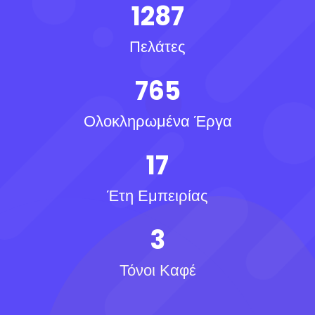
1287
Πελάτες
765
Ολοκληρωμένα Έργα
17
Έτη Εμπειρίας
3
Τόνοι Καφέ