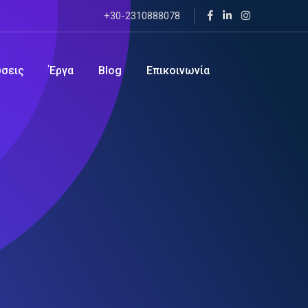
+30-2310888078
ύσεις
Έργα
Blog
Επικοινωνία