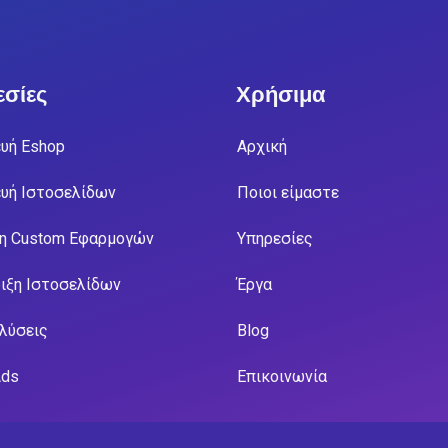
σίες
Χρήσιμα
υή Eshop
Αρχική
υή Ιστοσελίδων
Ποιοι είμαστε
η Custom Εφαρμογών
Υπηρεσίες
ιξη Ιστοσελίδων
Έργα
 λύσεις
Blog
Ads
Επικοινωνία