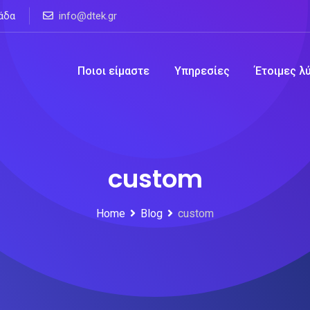
άδα
info@dtek.gr
Ποιοι είμαστε
Υπηρεσίες
Έτοιμες λ
custom
Home
Blog
custom