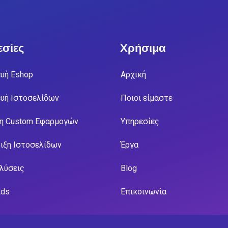
σίες
Χρήσιμα
υή Eshop
Αρχική
υή Ιστοσελίδων
Ποιοι είμαστε
η Custom Εφαρμογών
Υπηρεσίες
ιξη Ιστοσελίδων
Έργα
 λύσεις
Blog
Ads
Επικοινωνία