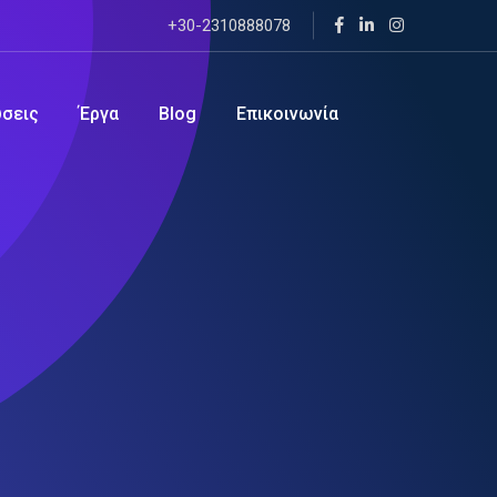
+30-2310888078
ύσεις
Έργα
Blog
Επικοινωνία