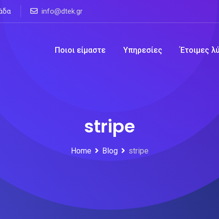
άδα
info@dtek.gr
Ποιοι είμαστε
Υπηρεσίες
Έτοιμες λ
stripe
Home
Blog
stripe