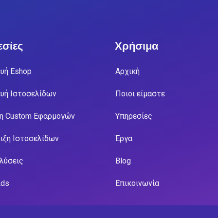
σίες
Χρήσιμα
υή Eshop
Αρχική
υή Ιστοσελίδων
Ποιοι είμαστε
η Custom Εφαρμογών
Υπηρεσίες
ιξη Ιστοσελίδων
Έργα
 λύσεις
Blog
Ads
Επικοινωνία