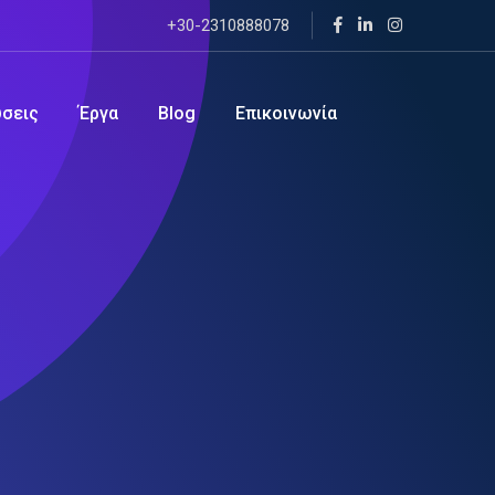
+30-2310888078
ύσεις
Έργα
Blog
Επικοινωνία