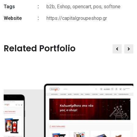
Tags
b2b
,
Eshop
,
opencart
,
pos
,
softone
Website
https://capitalgroupeshop.gr
Related Portfolio