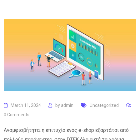
March 11, 2024
by
admin
Uncategorized
0
Comments
Αναμφισβήτητα, η επιτυχία ενός e-shop εξαρτάται από
πολλούς παράγοντες, στην DTEK όλα αυτά τα χρόνια