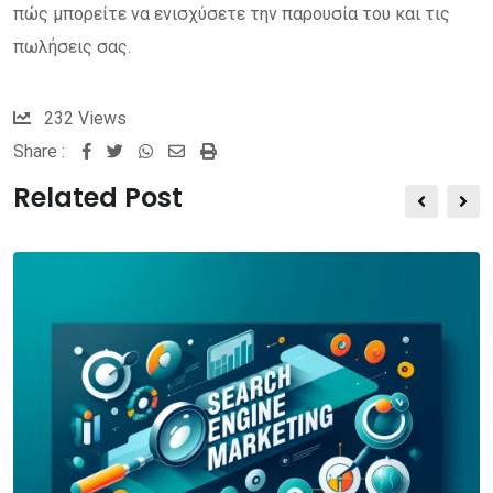
πώς μπορείτε να ενισχύσετε την παρουσία του και τις
πωλήσεις σας.
232
Views
Share :
Whatsapp
Share
Print
via
Related Post
Email